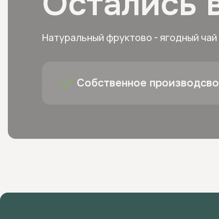
Остались 
Натуральный фруктово - ягодный чай
Собственное производсво