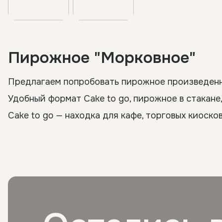
Пирожное "Морковное"
Предлагаем попробовать пирожное произведенно
Удобный формат Cake to go, пирожное в стакане,
Cake to go — находка для кафе, торговых киоско