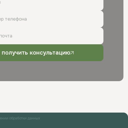
получить консультацию
шении обработки данных