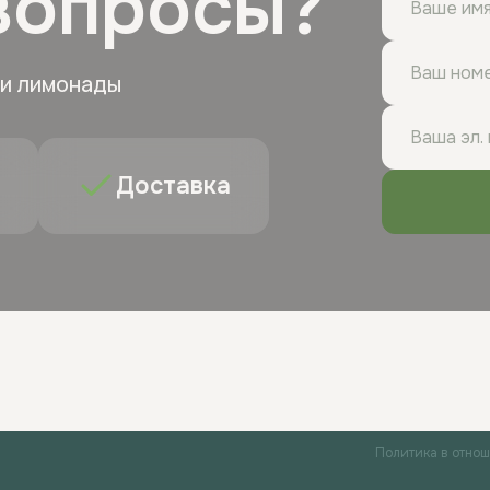
вопросы?
 и лимонады
Доставка
Политика в отно