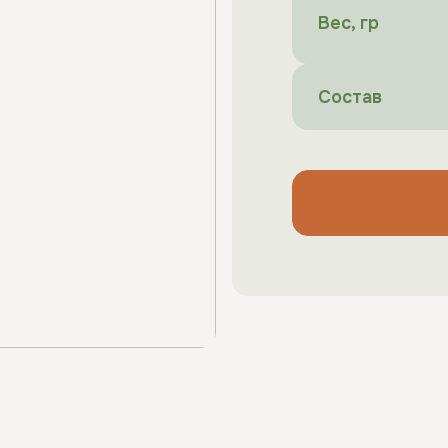
Вес, гр
Состав