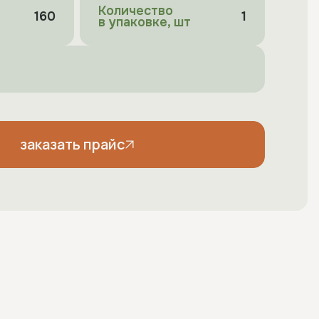
Количество
160
1
в упаковке, шт
заказать прайс